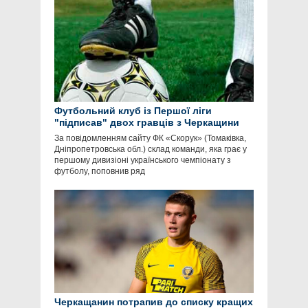
Футбольний клуб із Першої ліги
"підписав" двох гравців з Черкащини
За повідомленням сайту ФК «Скорук» (Томаківка,
Дніпропетровська обл.) склад команди, яка грає у
першому дивизіоні українського чемпіонату з
футболу, поповнив ряд
Черкащанин потрапив до списку кращих