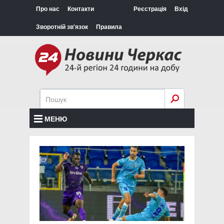
Про нас
Контакти
Реєстрація
Вхід
Зворотній зв'язок
Правила
МЕНЮ