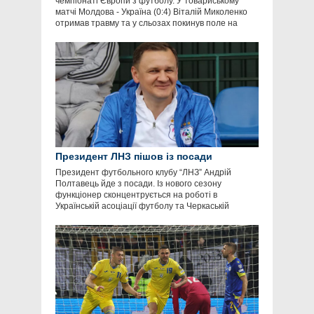
чемпіонаті Європи з футболу. У товариському
матчі Молдова - Україна (0:4) Віталій Миколенко
отримав травму та у сльозах покинув поле на
Президент ЛНЗ пішов із посади
Президент футбольного клубу “ЛНЗ” Андрій
Полтавець йде з посади. Із нового сезону
функціонер сконцентрується на роботі в
Українській асоціації футболу та Черкаській