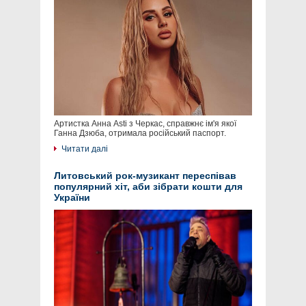
Артистка Анна Asti з Черкас, справжнє ім'я якої
Ганна Дзюба, отримала російський паспорт.
Читати далі
Литовський рок-музикант переспівав
популярний хіт, аби зібрати кошти для
України