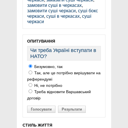
замовити суші в черкасах
,
замовити суші черкаси
,
суші бокс
черкаси
,
суші в черкасах
,
суші
черкаси
ОПИТУВАННЯ
Чи треба Україні вступати в
НАТО?
Безумовно, так
Так, але це потрібно вирішувати на
референдумі
Ні, не потрібно
Треба відновити Варшавський
договір
Голосувати
Результати
СТИЛЬ ЖИТТЯ