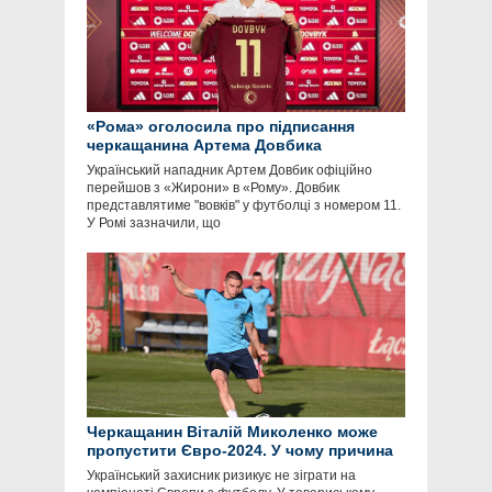
«Рома» оголосила про підписання
черкащанина Артема Довбика
Український нападник Артем Довбик офіційно
перейшов з «Жирони» в «Рому». Довбик
представлятиме "вовків" у футболці з номером 11.
У Ромі зазначили, що
Черкащанин Віталій Миколенко може
пропустити Євро-2024. У чому причина
Український захисник ризикує не зіграти на