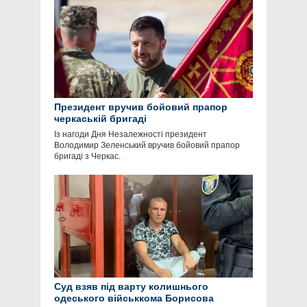
Президент вручив бойовий прапор
черкаській бригаді
Із нагоди Дня Незалежності президент
Володимир Зеленський вручив бойовий прапор
бригаді з Черкас.
Суд взяв під варту колишнього
одеського військкома Борисова