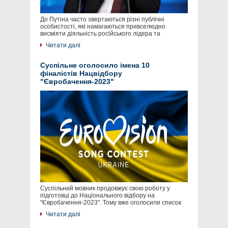
До Путіна часто звертаються різні публічні
особистості, які намагаються привселюдно
висміяти діяльність російського лідера та
Читати далі
Суспільне оголосило імена 10
фіналістів Нацвідбору
"Євробачення-2023"
Суспільний мовник продовжує свою роботу у
підготовці до Національного відбору на
"Євробачення-2023". Тому вже оголосили список
Читати далі