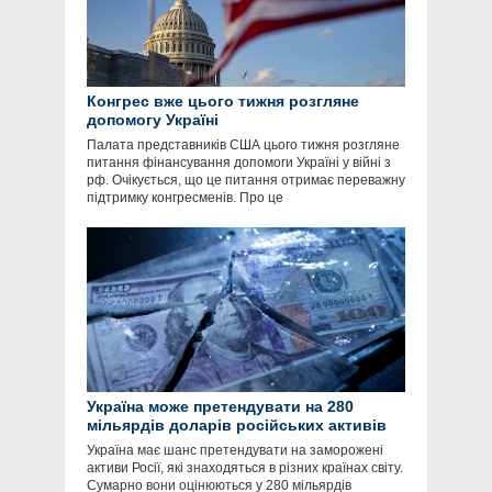
Конгрес вже цього тижня розгляне
допомогу Україні
Палата представників США цього тижня розгляне
питання фінансування допомоги Україні у війні з
рф. Очікується, що це питання отримає переважну
підтримку конгресменів. Про це
Україна може претендувати на 280
мільярдів доларів російських активів
Україна має шанс претендувати на заморожені
активи Росії, які знаходяться в різних країнах світу.
Сумарно вони оцінюються у 280 мільярдів