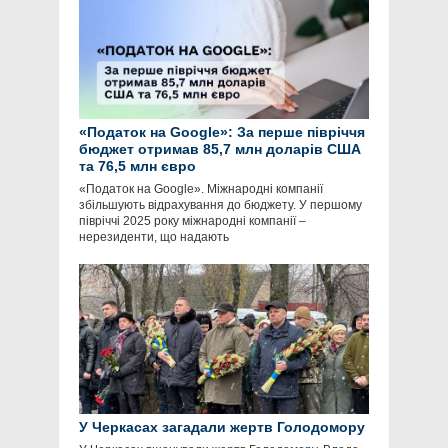
«Податок на Google»: За перше півріччя
бюджет отримав 85,7 млн доларів США
та 76,5 млн євро
«Податок на Google». Міжнародні компанії
збільшують відрахування до бюджету. У першому
півріччі 2025 року міжнародні компанії –
нерезиденти, що надають
У Черкасах загадали жертв Голодомору