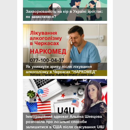
Захворюваність на кір в Україні зростає:
як захиститися?
Як уникнути зриву після лікування
алкоголізму в Черкасах “НАРКОМЕД”
Імміграційний адвокат Альона Шевцова
розповіла про легальні способи
залишитися в США після скасування U4U