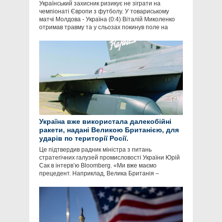
Український захисник ризикує не зіграти на
чемпіонаті Європи з футболу. У товариському
матчі Молдова - Україна (0:4) Віталій Миколенко
отримав травму та у сльозах покинув поле на
Україна вже використала далекобійні
ракети, надані Великою Британією, для
ударів по території Росії.
Це підтвердив радник міністра з питань
стратегічних галузей промисловості України Юрій
Сак в інтервʼю Bloomberg. «Ми вже маємо
прецедент. Наприклад, Велика Британія –