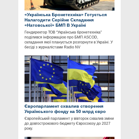
«Українська Бронетехніка» Готується
Налагодити Серійне Складання
«Натовської» БМП В Україні
Гендиректор ТОВ “Українська бронетехніка”
поділився інформацією про БМП ASCOD,
складання якої планується розгорнути в Україні. У
бесіді з журналістами Radio NV
Європарламент схвалив створення
Українського фонду на 50 млрд євро
Європейський парламент у вівторок схвалив зміни
до довгострокового бюджету Євросоюзу до 2027
року.