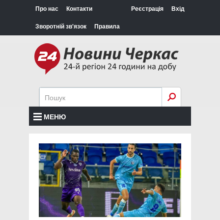
Про нас
Контакти
Реєстрація
Вхід
Зворотній зв'язок
Правила
МЕНЮ