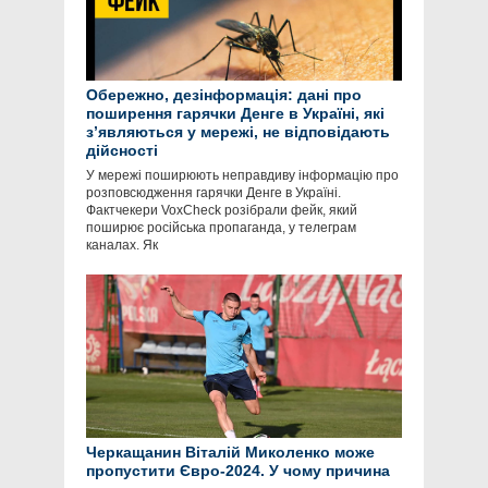
Обережно, дезінформація: дані про
поширення гарячки Денге в Україні, які
зʼявляються у мережі, не відповідають
дійсності
У мережі поширюють неправдиву інформацію про
розповсюдження гарячки Денге в Україні.
Фактчекери VoxCheck розібрали фейк, який
поширює російська пропаганда, у телеграм
каналах. Як
Черкащанин Віталій Миколенко може
пропустити Євро-2024. У чому причина