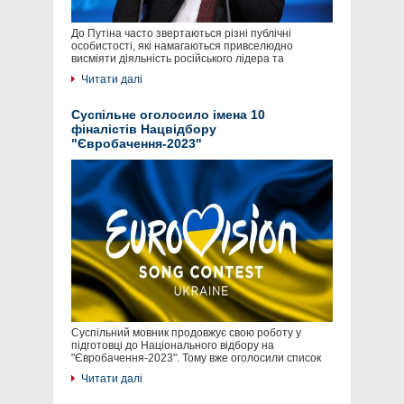
До Путіна часто звертаються різні публічні
особистості, які намагаються привселюдно
висміяти діяльність російського лідера та
Читати далі
Суспільне оголосило імена 10
фіналістів Нацвідбору
"Євробачення-2023"
Суспільний мовник продовжує свою роботу у
підготовці до Національного відбору на
"Євробачення-2023". Тому вже оголосили список
Читати далі