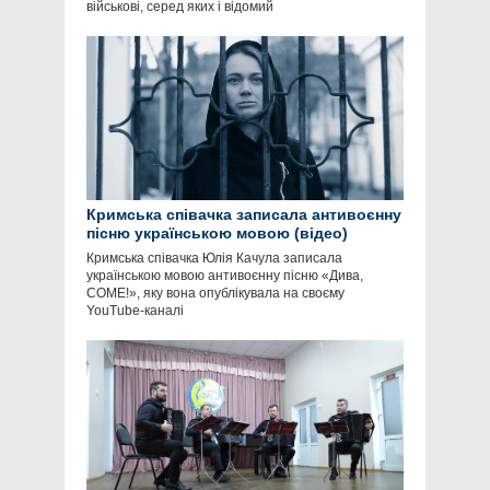
військові, серед яких і відомий
Кримська співачка записала антивоєнну
пісню українською мовою (відео)
Кримська співачка Юлія Качула записала
українською мовою антивоєнну пісню «Дива,
COME!», яку вона опублікувала на своєму
YouTube-каналі