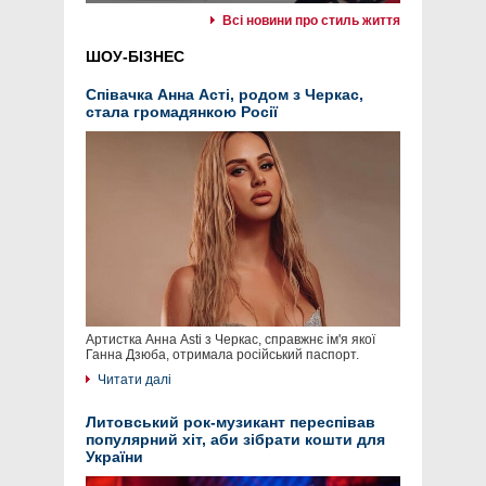
Всі новини про стиль життя
ШОУ-БІЗНЕС
Співачка Анна Асті, родом з Черкас,
стала громадянкою Росії
Артистка Анна Asti з Черкас, справжнє ім'я якої
Ганна Дзюба, отримала російський паспорт.
Читати далі
Литовський рок-музикант переспівав
популярний хіт, аби зібрати кошти для
України