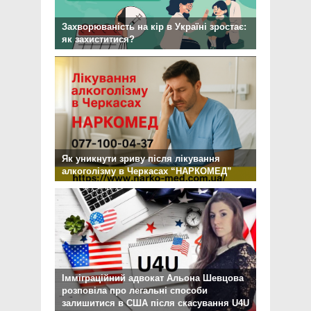
Захворюваність на кір в Україні зростає:
як захиститися?
Як уникнути зриву після лікування
алкоголізму в Черкасах “НАРКОМЕД”
Імміграційний адвокат Альона Шевцова
розповіла про легальні способи
залишитися в США після скасування U4U