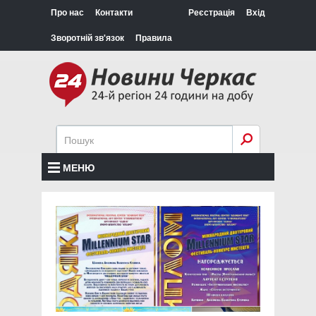
Про нас
Контакти
Реєстрація
Вхід
Зворотній зв'язок
Правила
МЕНЮ