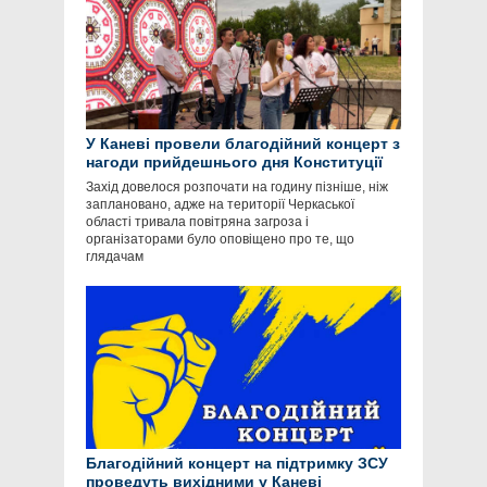
У Каневі провели благодійний концерт з
нагоди прийдешнього дня Конституції
Захід довелося розпочати на годину пізніше, ніж
заплановано, адже на території Черкаської
області тривала повітряна загроза і
організаторами було оповіщено про те, що
глядачам
Благодійний концерт на підтримку ЗСУ
проведуть вихідними у Каневі