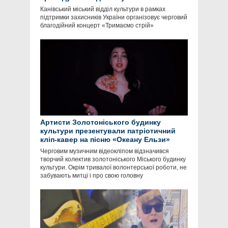
Канівський міський відділ культури в рамках
підтримки захисників України організовує черговий
благодійний концерт «Тримаємо стрій»
Артисти Золотоніського будинку
культури презентували патріотичний
кліп-кавер на пісню «Океану Ельзи»
Черговим музичним відеокліпом відзначився
творчий колектив золотоніського Міського будинку
культури. Окрім тривалої волонтерської роботи, не
забувають митці і про свою головну